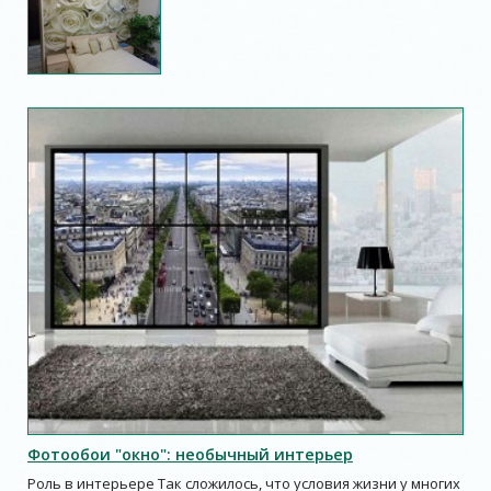
Фотообои "окно": необычный интерьер
Роль в интерьере Так сложилось, что условия жизни у многих