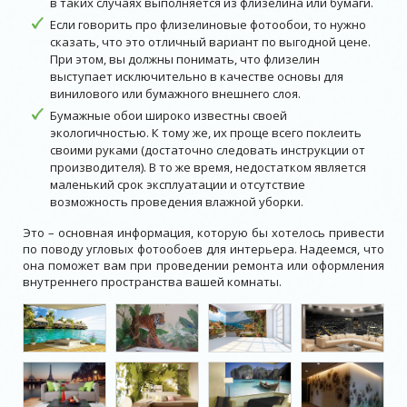
в таких случаях выполняется из флизелина или бумаги.
Если говорить про флизелиновые фотообои, то нужно
сказать, что это отличный вариант по выгодной цене.
При этом, вы должны понимать, что флизелин
выступает исключительно в качестве основы для
винилового или бумажного внешнего слоя.
Бумажные обои широко известны своей
экологичностью. К тому же, их проще всего поклеить
своими руками (достаточно следовать инструкции от
производителя). В то же время, недостатком является
маленький срок эксплуатации и отсутствие
возможность проведения влажной уборки.
Это – основная информация, которую бы хотелось привести
по поводу угловых фотообоев для интерьера. Надеемся, что
она поможет вам при проведении ремонта или оформления
внутреннего пространства вашей комнаты.