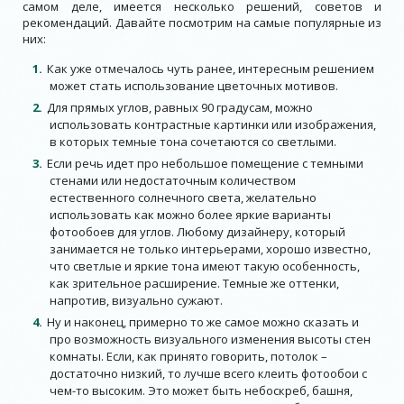
самом деле, имеется несколько решений, советов и
рекомендаций. Давайте посмотрим на самые популярные из
них:
Как уже отмечалось чуть ранее, интересным решением
может стать использование цветочных мотивов.
Для прямых углов, равных 90 градусам, можно
использовать контрастные картинки или изображения,
в которых темные тона сочетаются со светлыми.
Если речь идет про небольшое помещение с темными
стенами или недостаточным количеством
естественного солнечного света, желательно
использовать как можно более яркие варианты
фотообоев для углов. Любому дизайнеру, который
занимается не только интерьерами, хорошо известно,
что светлые и яркие тона имеют такую особенность,
как зрительное расширение. Темные же оттенки,
напротив, визуально сужают.
Ну и наконец, примерно то же самое можно сказать и
про возможность визуального изменения высоты стен
комнаты. Если, как принято говорить, потолок –
достаточно низкий, то лучше всего клеить фотообои с
чем-то высоким. Это может быть небоскреб, башня,