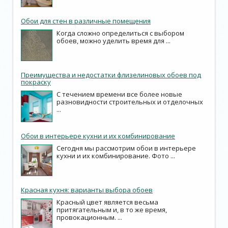
Обои для стен в различные помещения
Когда сложно определиться с выбором
обоев, можно уделить время для ...
Преимущества и недостатки флизелиновых обоев под
покраску
С течением времени все более новые
разновидности строительных и отделочных
...
Обои в интерьере кухни и их комбинирование
Сегодня мы рассмотрим обои в интерьере
кухни и их комбинирование. Фото ...
Красная кухня: варианты выбора обоев
Красный цвет является весьма
притягательным и, в то же время,
провокационным. ...