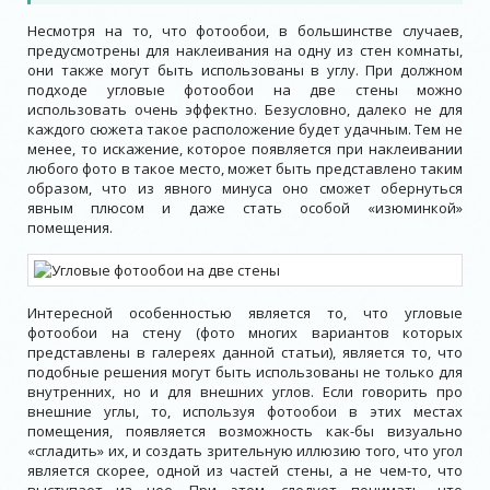
Несмотря на то, что фотообои, в большинстве случаев,
предусмотрены для наклеивания на одну из стен комнаты,
они также могут быть использованы в углу. При должном
подходе угловые фотообои на две стены можно
использовать очень эффектно. Безусловно, далеко не для
каждого сюжета такое расположение будет удачным. Тем не
менее, то искажение, которое появляется при наклеивании
любого фото в такое место, может быть представлено таким
образом, что из явного минуса оно сможет обернуться
явным плюсом и даже стать особой «изюминкой»
помещения.
Интересной особенностью является то, что угловые
фотообои на стену (фото многих вариантов которых
представлены в галереях данной статьи), является то, что
подобные решения могут быть использованы не только для
внутренних, но и для внешних углов. Если говорить про
внешние углы, то, используя фотообои в этих местах
помещения, появляется возможность как-бы визуально
«сгладить» их, и создать зрительную иллюзию того, что угол
является скорее, одной из частей стены, а не чем-то, что