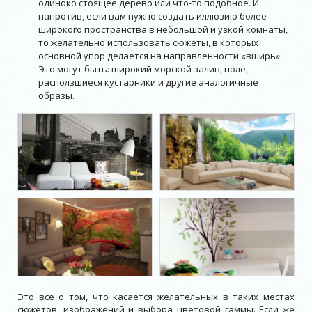
одиноко стоящее дерево или что-то подобное. И
напротив, если вам нужно создать иллюзию более
широкого пространства в небольшой и узкой комнаты,
то желательно использовать сюжеты, в которых
основной упор делается на направленности «вширь».
Это могут быть: широкий морской залив, поле,
расползшиеся кустарники и другие аналогичные
образы.
Это все о том, что касается желательных в таких местах
сюжетов, изображений и выбора цветовой гаммы. Если же