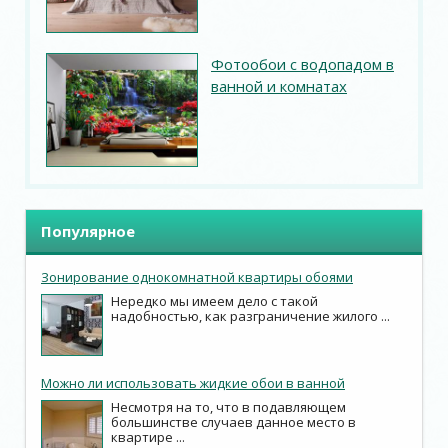
Фотообои с водопадом в
ванной и комнатах
Популярное
Зонирование однокомнатной квартиры обоями
Нередко мы имеем дело с такой
надобностью, как разграничение жилого ...
Можно ли использовать жидкие обои в ванной
Несмотря на то, что в подавляющем
большинстве случаев данное место в
квартире ...