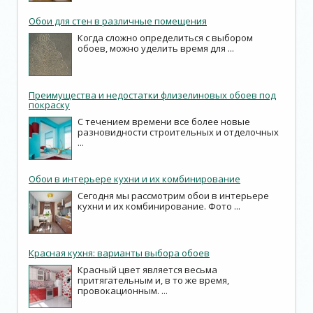
Обои для стен в различные помещения
Когда сложно определиться с выбором
обоев, можно уделить время для ...
Преимущества и недостатки флизелиновых обоев под
покраску
С течением времени все более новые
разновидности строительных и отделочных
...
Обои в интерьере кухни и их комбинирование
Сегодня мы рассмотрим обои в интерьере
кухни и их комбинирование. Фото ...
Красная кухня: варианты выбора обоев
Красный цвет является весьма
притягательным и, в то же время,
провокационным. ...