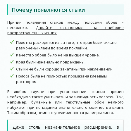
Почему появляются стыки
Причин появления стыков между полосами обоев –
несколько.
Давайте остановимся на наиболее
распространенных из них:
Полотна расходятся из-за того, что края были сильно
размочены клеем во время поклейки.
Качество обоев было не на высшем уровне.
Края были изначально повреждены.
Стыки не были хорошо закатаны при наклеивании.
Полоса была не полностью промазана клеевым
раствором.
В любом случае при установлении точных причин
необходимо также учитывать и разновидность полотен. Так,
например, бумажные или текстильные обои немного
набухают при попадании значительного количества влаги.
Таким образом, немного увеличиваются размеры листа.
Даже столь незначительное расширение, в