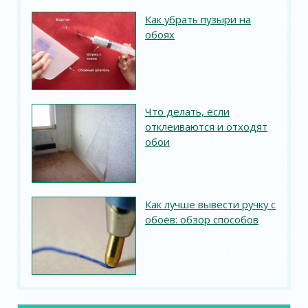
Как убрать пузыри на
обоях
Что делать, если
отклеиваются и отходят
обои
Как лучше вывести ручку с
обоев: обзор способов