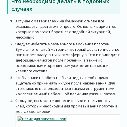
Что необходимо делать в подобных
случаях
В случае с материалами на бумажной основе все
оказывается достаточно просто. Основных вариантов,
которые помогают бороться с подобной ситуацией,
несколько.
Следует избегать чрезмерного намокания полотен.
Бумага – это такой материал, который достаточно легко
впитывает влагу, в т.ч. и атмосферную. Это и приводит к
деформации листов после поклейки, а также ко
всевозможным искривлениям уже после высыхания
клеевого состава.
Чтобы стыки на обоях не были видны, необходимо
тщательно прижимать их уже после наклеивания. Для
этого можно воспользоваться такими инструментами,
как специальный небольшой валик или узкий шпатель.
К тому же, вы можете дополнительно использовать
клей, который необходим для промазывания полотен в
местах состыковки.