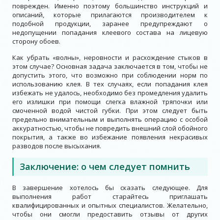
поврежден. Именно поэтому большинство инструкций и
описаний, которые прилагаются производителем к
подобной продукции, заранее предупреждают о
недопущении попадания клеевого состава на лицевую
сторону обоев.
Как убрать «волны», неровности и расхождение стыков в
этом случае? Основная задача заключается в том, чтобы не
допустить этого, что возможно при соблюдении норм по
использованию клея. В тех случаях, если попадания клея
избежать не удалось, необходимо без промедления удалить
его излишки при помощи слегка влажной тряпочки или
смоченной водой чистой губки. При этом следует быть
предельно внимательным и выполнять операцию с особой
аккуратностью, чтобы не повредить внешний слой обойного
покрытия, а также во избежание появления некрасивых
разводов после высыхания.
Заключение: о чем следует помнить
В завершение хотелось бы сказать следующее. Для
выполнения работ старайтесь приглашать
квалифицированных и опытных специалистов. Желательно,
чтобы они смогли предоставить отзывы от других