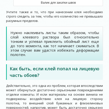
Валик для закатки швов
Учтите также и то, что при нанесении клея необходимо
строго следить за тем, чтобы его количество не превышало
разумных пределов.
Нужно наклеивать листы таким образом, чтобы
слой клеевого раствора был относительно
тонким и успевал приклеить обойный лист еще
до того момента, как тот начинает сжиматься. В
этом случае вам удастся избежать деформации
полотен.
Как быть, если клей попал на лицевую
часть обоев?
Действительно, это одна из проблем, которая впоследствии
может обернуться достаточно серьезными повреждениями
отделки комнаты. И если материалы на основе винила не
подвержены воздействию клея на лицевую сторону
полотна, то внешний слой бумажных и флизелиновых
поверхностей, напротив, может быть достаточно серьезно