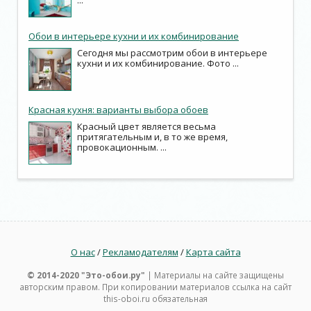
...
Обои в интерьере кухни и их комбинирование
Сегодня мы рассмотрим обои в интерьере
кухни и их комбинирование. Фото ...
Красная кухня: варианты выбора обоев
Красный цвет является весьма
притягательным и, в то же время,
провокационным. ...
О нас
/
Рекламодателям
/
Карта сайта
© 2014-2020 "Это-обои.ру"
| Материалы на сайте защищены
авторским правом. При копировании материалов ссылка на сайт
this-oboi.ru обязательная