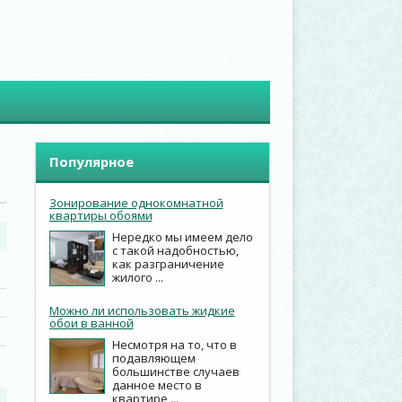
Популярное
Зонирование однокомнатной
квартиры обоями
Нередко мы имеем дело
с такой надобностью,
как разграничение
жилого ...
Можно ли использовать жидкие
обои в ванной
Несмотря на то, что в
подавляющем
большинстве случаев
данное место в
квартире ...