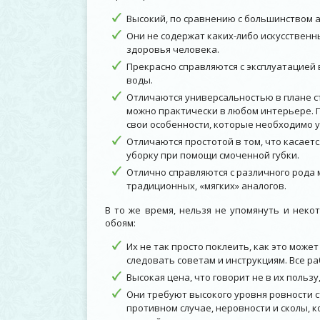
Высокий, по сравнению с большинством а
Они не содержат каких-либо искусственн
здоровья человека.
Прекрасно справляются с эксплуатацией 
воды.
Отличаются универсальностью в плане ст
можно практически в любом интерьере. 
свои особенности, которые необходимо 
Отличаются простотой в том, что касаетс
уборку при помощи смоченной губки.
Отлично справляются с различного рода 
традиционных, «мягких» аналогов.
В то же время, нельзя не упомянуть и нек
обоям:
Их не так просто поклеить, как это може
следовать советам и инструкциям. Все р
Высокая цена, что говорит не в их польз
Они требуют высокого уровня ровности с
противном случае, неровности и сколы, к