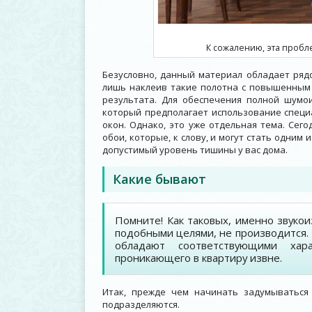
К сожалению, эта пробл
Безусловно, данный материал обладает рядо
лишь наклеив такие полотна с повышенным 
результата. Для обеспечения полной шумо
который предполагает использование специ
окон. Однако, это уже отдельная тема. Се
обои, которые, к слову, и могут стать одним
допустимый уровень тишины у вас дома.
Какие бывают
Помните! Как таковых, именно звуко
подобными целями, не производится. 
обладают соответствующими хара
проникающего в квартиру извне.
Итак, прежде чем начинать задумываться
подразделяются.