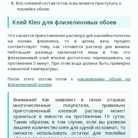
Всё, клеевой состав готов, и вы можете приступать к
поклейке обоев.
Клей Kleo для флизелиновых обоев
Что касается приготовления раствора для наклейки полотен
на основе флизелина, то в целом, весь процесс
соответствует тому, как готовится раствор для винила.
Небольшая разница заключается лишь в том, что
флизелиновый клей вполне достаточно перемешивать на
протяжении 5 минут. При этом вода должна быть примерно
комнатной температуры.
После этого состав готов к
наклеиванию обоев на
флизелиновой основе
.
Внимание! Как заявляют в своих отзывах
многочисленные покупатели, правильно
приготовленный клеевой раствор может
храниться в емкости на протяжении 10 суток.
Таким образом, в том случае, если вы развели
лишнее количество клея для одной из комнат, то
сможете использовать остатки для поклейки