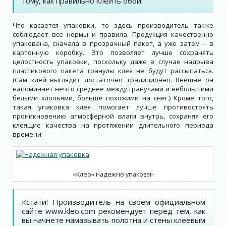
тому, как правильно клеить обои.
Что касается упаковки, то здесь производитель также
соблюдает все нормы и правила. Продукция качественно
упакована, сначала в прозрачный пакет, а уже затем – в
картонную коробку. Это позволяет лучше сохранять
целостность упаковки, поскольку даже в случае надрыва
пластикового пакета гранулы клея не будут рассыпаться.
(Сам клей выглядит достаточно традиционно. Внешне он
напоминает нечто среднее между гранулами и небольшими
белыми хлопьями, больше похожими на снег.) Кроме того,
такая упаковка клея помогает лучше противостоять
проникновению атмосферной влаги внутрь, сохраняя его
клеящие качества на протяжении длительного периода
времени.
«Клео» надежно упакован
Кстати! Производитель на своем официальном
сайте www.kleo.com рекомендует перед тем, как
вы начнете намазывать полотна и стены клеевым