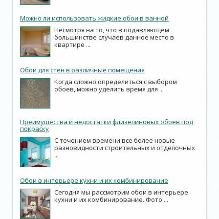
Можно ли использовать жидкие обои в ванной
Несмотря на то, что в подавляющем
большинстве случаев данное место в
квартире ...
Обои для стен в различные помещения
Когда сложно определиться с выбором
обоев, можно уделить время для ...
Преимущества и недостатки флизелиновых обоев под
покраску
С течением времени все более новые
разновидности строительных и отделочных
...
Обои в интерьере кухни и их комбинирование
Сегодня мы рассмотрим обои в интерьере
кухни и их комбинирование. Фото ...