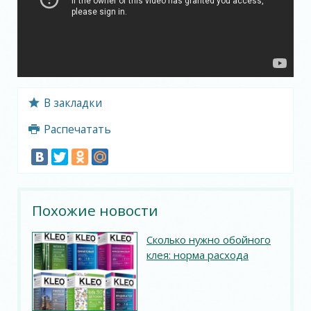
В закладки
Распечатать
Похожие новости
Сколько нужно обойного
клея: норма расхода