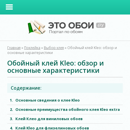
Главная
»
Поклейка
»
Выбор клея
»
Обойный клей Kleo: обзор и
основные характеристики
Обойный клей Kleo: обзор и
основные характеристики
Содержание:
Основные сведения о клее Kleo
Основные преимущества обойного клея Kleo extra
Клей Клео для виниловых обоев
Клей Kleo для флизелиновых обоев