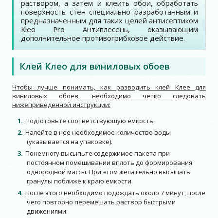
раствором, а затем и клеить обои, обработать
поверхность стен специально разработанным и
предназначенным для таких целей антисептиком
Kleo Pro Антиплесень, оказывающим
дополнительное противогрибковое действие.
Клей Клео для виниловых обоев
Чтобы лучше понимать, как разводить клей Клее для
виниловых обоев, необходимо четко следовать
нижеприведенной инструкции:
Подготовьте соответствующую емкость.
Налейте в нее необходимое количество воды
(указывается на упаковке).
Понемногу высыпьте содержимое пакета при
постоянном помешивании вплоть до формирования
однородной массы. При этом желательно высыпать
гранулы поближе к краю емкости.
После этого необходимо подождать около 7 минут, после
чего повторно перемешать раствор быстрыми
движениями.