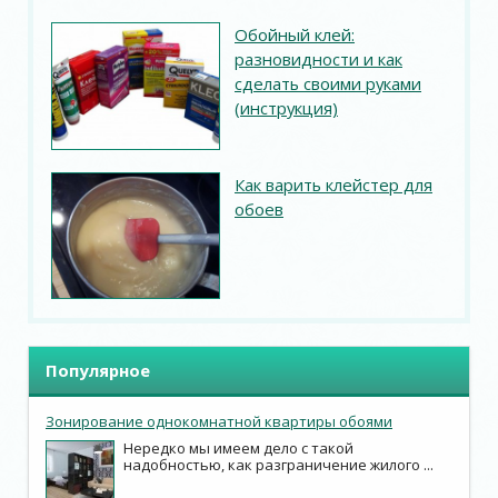
Обойный клей:
разновидности и как
сделать своими руками
(инструкция)
Как варить клейстер для
обоев
Популярное
Зонирование однокомнатной квартиры обоями
Нередко мы имеем дело с такой
надобностью, как разграничение жилого ...