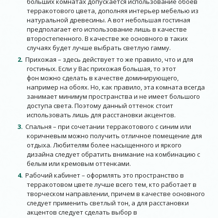
больших комнатах допускается использование обоев
терракотового цвета, дополняя интерьер мебелью из
натуральной древесины. А вот небольшая гостиная
предполагает его использование лишь в качестве
второстепенного. В качестве же основного в таких
случаях будет лучше выбрать светлую гамму.
Прихожая – здесь действует то же правило, что и для
гостиных. Если у Вас прихожая большая, то этот
фон можно сделать в качестве доминирующего,
например на обоях. Но, как правило, эта комната всегда
занимает минимум пространства и не имеет большого
доступа света. Поэтому данный оттенок стоит
использовать лишь для расстановки акцентов.
Спальня – при сочетании терракотового с синим или
коричневым можно получить отличное помещение для
отдыха. Любителям более насыщенного и яркого
дизайна следует обратить внимание на комбинацию с
белым или кремовым оттенками.
Рабочий кабинет – оформлять это пространство в
терракотовом цвете лучше всего тем, кто работает в
творческом направлении, причем в качестве основного
следует применить светлый тон, а для расстановки
акцентов следует сделать выбор в