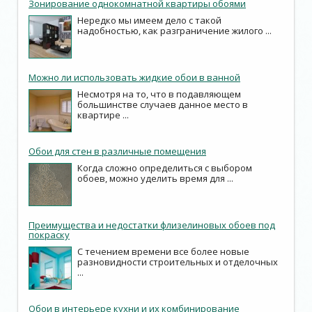
Зонирование однокомнатной квартиры обоями
Нередко мы имеем дело с такой
надобностью, как разграничение жилого ...
Можно ли использовать жидкие обои в ванной
Несмотря на то, что в подавляющем
большинстве случаев данное место в
квартире ...
Обои для стен в различные помещения
Когда сложно определиться с выбором
обоев, можно уделить время для ...
Преимущества и недостатки флизелиновых обоев под
покраску
С течением времени все более новые
разновидности строительных и отделочных
...
Обои в интерьере кухни и их комбинирование