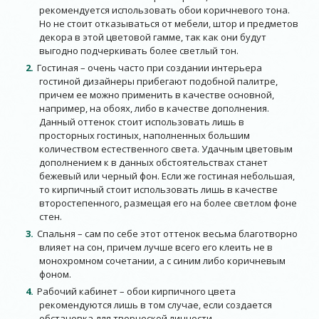
рекомендуется использовать обои коричневого тона.
Но не стоит отказываться от мебели, штор и предметов
декора в этой цветовой гамме, так как они будут
выгодно подчеркивать более светлый тон.
Гостиная – очень часто при создании интерьера
гостиной дизайнеры прибегают подобной палитре,
причем ее можно применить в качестве основной,
например, на обоях, либо в качестве дополнения.
Данный оттенок стоит использовать лишь в
просторных гостиных, наполненных большим
количеством естественного света. Удачным цветовым
дополнением к в данных обстоятельствах станет
бежевый или черный фон. Если же гостиная небольшая,
то кирпичный стоит использовать лишь в качестве
второстепенного, размещая его на более светлом фоне
стен.
Спальня – сам по себе этот оттенок весьма благотворно
влияет на сон, причем лучше всего его клеить не в
монохромном сочетании, а с синим либо коричневым
фоном.
Рабочий кабинет – обои кирпичного цвета
рекомендуются лишь в том случае, если создается
обстановка для творческой личности.