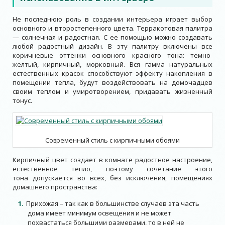
Не последнюю роль в создании интерьера играет выбор
основного и второстепенного цвета. Терракотовая палитра
— солнечная и радостная. С ее помощью можно создавать
любой радостный дизайн. В эту палитру включены все
коричневые оттенки основного красного тона: темно-
желтый, кирпичный, морковный. Вся гамма натуральных
естественных красок способствуют эффекту накопления в
помещении тепла, будут воздействовать на домочадцев
своим теплом и умиротворением, придавать жизненный
тонус.
Современный стиль с кирпичными обоями
Кирпичный цвет создает в комнате радостное настроение,
естественное тепло, поэтому сочетание этого
тона допускается во всех, без исключения, помещениях
домашнего пространства:
Прихожая – так как в большинстве случаев эта часть
дома имеет минимум освещения и не может
похвастаться большими размерами, то в ней не