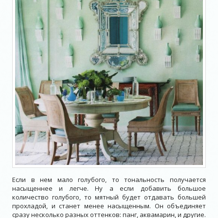
Если в нем мало голубого, то тональность получается
насыщеннее и легче. Ну а если добавить большое
количество голубого, то мятный будет отдавать большей
прохладой, и станет менее насыщенным. Он объединяет
сразу несколько разных оттенков: панг, аквамарин, и другие.