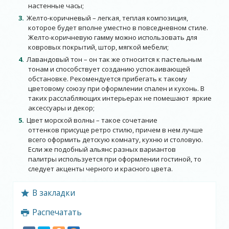
настенные часы;
Желто-коричневый – легкая, теплая композиция,
которое будет вполне уместно в повседневном стиле.
Желто-коричневую гамму можно использовать для
ковровых покрытий, штор, мягкой мебели;
Лавандовый тон – он так же относится к пастельным
тонам и способствует созданию успокаивающей
обстановке. Рекомендуется прибегать к такому
цветовому союзу при оформлении спален и кухонь. В
таких расслабляющих интерьерах не помешают яркие
аксессуары и декор;
Цвет морской волны – такое сочетание
оттенков присуще ретро стилю, причем в нем лучше
всего оформить детскую комнату, кухню и столовую.
Если же подобный альянс разных вариантов
палитры используется при оформлении гостиной, то
следует акценты черного и красного цвета.
В закладки
Распечатать