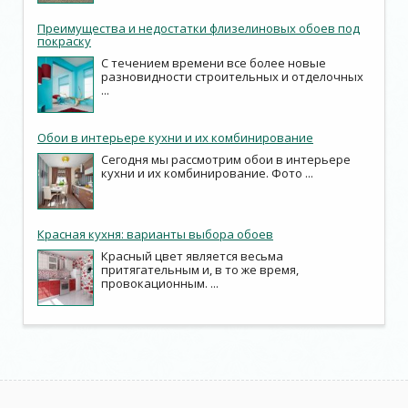
Преимущества и недостатки флизелиновых обоев под
покраску
С течением времени все более новые
разновидности строительных и отделочных
...
Обои в интерьере кухни и их комбинирование
Сегодня мы рассмотрим обои в интерьере
кухни и их комбинирование. Фото ...
Красная кухня: варианты выбора обоев
Красный цвет является весьма
притягательным и, в то же время,
провокационным. ...