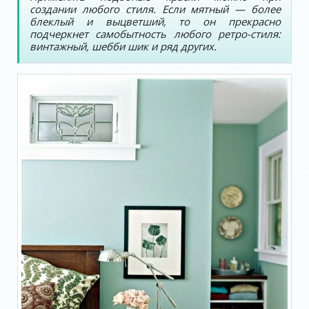
создании любого стиля. Если мятный — более
блеклый и выцветший, то он прекрасно
подчеркнет самобытность любого ретро-стиля:
винтажный, шебби шик и ряд других.