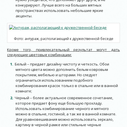
конкурируют. Лучше всего на больших мятных
пространствах использовать небольшие яркие
акценты.
Фото: антураж, располагающий к дружественной беседе
Кроме того, привлекательный результат могут дать
следующие цветовые комбинации:
Белый – придает дизайну чистоту и четкость. Обои
мятного цвета можно дополнить белым ковровым
покрытием, мебелью и шторами. Но следует
ограничиться использованием подобного
комбинирования красок только в спальне или в ванной
комнате;
Черный – более актуальное современное сочетание,
которое придает фону еще большую прохладу.
Использовать комбинирование черного и мятного
можно в спальне, гостиной, а так же в ванной комнате.
Для уравновешивания можно использовать зеркало,
картину в черной рамке или стильные черные