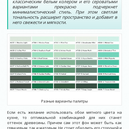
классическим белым колером и его сероватыми
вариантами прекрасно подчеркнет
минималистический стиль. При этом светлая
тональность расширит пространство и добавит в
него свежести и мягкости.
Разные варианты палитры
Если есть желание использовать обои мятного цвета на
кухне, то оптимальной комбинацией для них станет
оттенок древесины. Причем сам этот фон может быть как
глянцевым, так и матовым. Не стоит обходить его стороной и