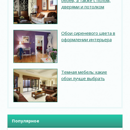
обоев, а также с полом,
дверями и потолком
Обои сиреневого цвета в
оформлении интерьера
Темная мебель: какие
обои лучше выбрать
Популярное