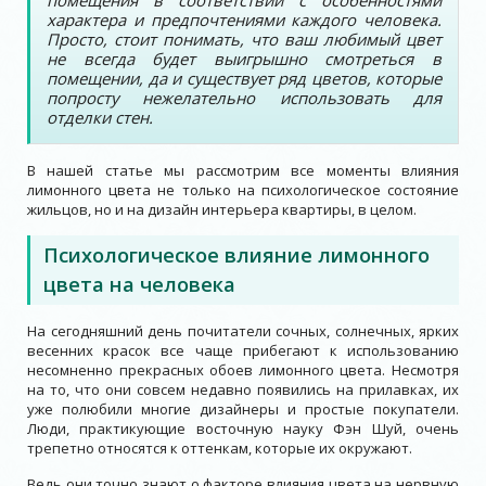
помещения в соответствии с особенностями
характера и предпочтениями каждого человека.
Просто, стоит понимать, что ваш любимый цвет
не всегда будет выигрышно смотреться в
помещении, да и существует ряд цветов, которые
попросту нежелательно использовать для
отделки стен.
В нашей статье мы рассмотрим все моменты влияния
лимонного цвета не только на психологическое состояние
жильцов, но и на дизайн интерьера квартиры, в целом.
Психологическое влияние лимонного
цвета на человека
На сегодняшний день почитатели сочных, солнечных, ярких
весенних красок все чаще прибегают к использованию
несомненно прекрасных обоев лимонного цвета. Несмотря
на то, что они совсем недавно появились на прилавках, их
уже полюбили многие дизайнеры и простые покупатели.
Люди, практикующие восточную науку Фэн Шуй, очень
трепетно относятся к оттенкам, которые их окружают.
Ведь они точно знают о факторе влияния цвета на нервную