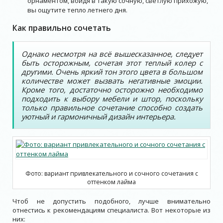
орнаментом, войдя в такую сочную, светлую прихожую,
вы ощутите тепло летнего дня.
Как правильно сочетать
Однако несмотря на всё вышесказанное, следует
быть осторожным, сочетая этот теплый колер с
другими. Очень яркий тон этого цвета в большом
количестве может вызвать негативные эмоции.
Кроме того, достаточно осторожно необходимо
подходить к выбору мебели и штор, поскольку
только правильное сочетание способно создать
уютный и гармоничный дизайн интерьера.
Фото: вариант привлекательного и сочного сочетания с
оттенком лайма
Чтоб не допустить подобного, лучше внимательно
отнестись к рекомендациям специалиста. Вот некоторые из
них: