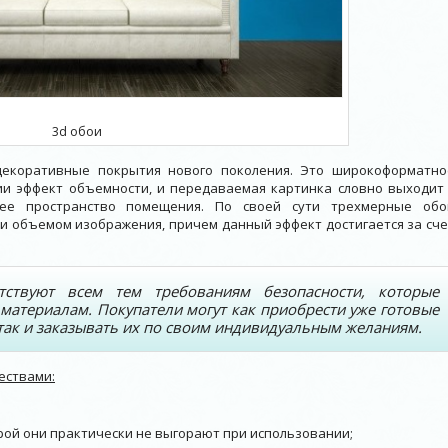
3d обои
декоративные покрытия нового поколения. Это широкоформатно
и эффект объемности, и передаваемая картинка словно выходит 
ее пространство помещения. По своей сути трехмерные обо
 и объемом изображения, причем данный эффект достигается за сче
тствуют всем тем требованиям безопасности, которые
атериалам. Покупатели могут как приобрести уже готовые
так и заказывать их по своим индивидуальным желаниям.
ествами:
орой они практически не выгорают при использовании;