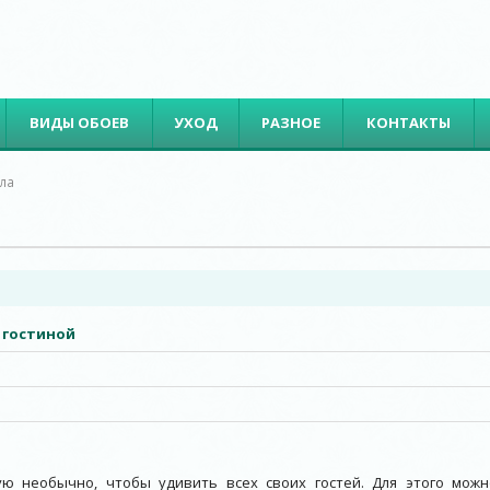
ВИДЫ ОБОЕВ
УХОД
РАЗНОЕ
КОНТАКТЫ
ала
 гостиной
ую необычно, чтобы удивить всех своих гостей. Для этого можн