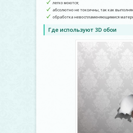
легко моются;
абсолютно не токсичны, так как выполня
обработка невоспламеняющимися матер
Где используют 3D
обои