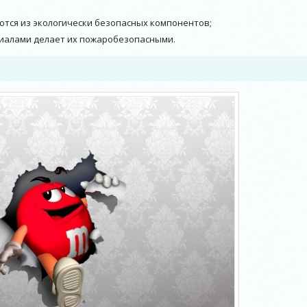
ются из экологически безопасных компонентов;
иалами делает их пожаробезопасными.