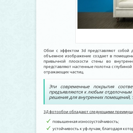
Обои с эффектом 3d представляют собой 
объемное изображение создает в помещени
привычной плоскости стены во внутренн
представляют настенные полотна с глубиной
отражающих частиц.
Эти современные покрытия соотве
предъявляются к любым отделочным м
решения для внутренних помещений, 
3Д фотообои обладают следующими преимущ
повышенная износоустойчивость;
устойчивость к уф-лучам, благодаря кот