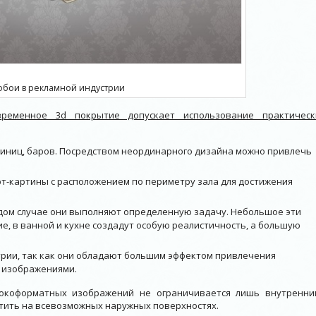
обои в рекламной индустрии
временное 3d покрытие допускает использование практическ
тиниц, баров. Посредством неординарного дизайна можно привлечь
т-картины с расположением по периметру зала для достижения
дом случае они выполняют определенную задачу. Небольшое эти
, в ванной и кухне создадут особую реалистичность, а большую
трии, так как они обладают большим эффектом привлечения
и изображениями.
рокоформатных изображений не ограничивается лишь внутренни
етить на всевозможных наружных поверхностях.