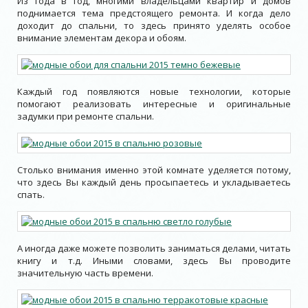
Из года в год, многими владельцами квартир и домов
поднимается тема предстоящего ремонта. И когда дело
доходит до спальни, то здесь принято уделять особое
внимание элементам декора и обоям.
Каждый год появляются новые технологии, которые
помогают реализовать интересные и оригинальные
задумки при ремонте спальни.
Столько внимания именно этой комнате уделяется потому,
что здесь Вы каждый день просыпаетесь и укладываетесь
спать.
А иногда даже можете позволить заниматься делами, читать
книгу и т.д. Иными словами, здесь Вы проводите
значительную часть времени.