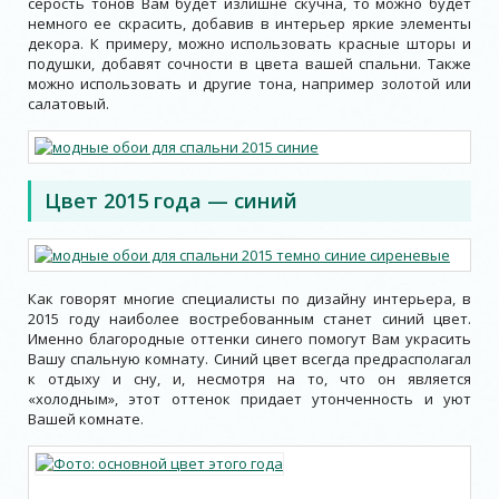
серость тонов Вам будет излишне скучна, то можно будет
немного ее скрасить, добавив в интерьер яркие элементы
декора. К примеру, можно использовать красные шторы и
подушки, добавят сочности в цвета вашей спальни. Также
можно использовать и другие тона, например золотой или
салатовый.
Цвет 2015 года — синий
Как говорят многие специалисты по дизайну интерьера, в
2015 году наиболее востребованным станет синий цвет.
Именно благородные оттенки синего помогут Вам украсить
Вашу спальную комнату. Синий цвет всегда предрасполагал
к отдыху и сну, и, несмотря на то, что он является
«холодным», этот оттенок придает утонченность и уют
Вашей комнате.