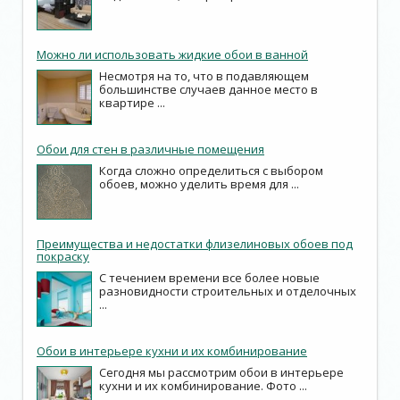
Можно ли использовать жидкие обои в ванной
Несмотря на то, что в подавляющем
большинстве случаев данное место в
квартире ...
Обои для стен в различные помещения
Когда сложно определиться с выбором
обоев, можно уделить время для ...
Преимущества и недостатки флизелиновых обоев под
покраску
С течением времени все более новые
разновидности строительных и отделочных
...
Обои в интерьере кухни и их комбинирование
Сегодня мы рассмотрим обои в интерьере
кухни и их комбинирование. Фото ...