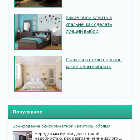
Какие обои клеить в
спальне: как сделать
лучший выбор
Спальня в стиле прованс:
какие обои выбрать
Популярное
Зонирование однокомнатной квартиры обоями
Нередко мы имеем дело с такой
надобностью, как разграничение жилого ...