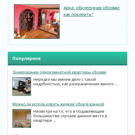
Арка, обклеенная обоями:
как поклеить?
Популярное
Зонирование однокомнатной квартиры обоями
Нередко мы имеем дело с такой
надобностью, как разграничение жилого ...
Можно ли использовать жидкие обои в ванной
Несмотря на то, что в подавляющем
большинстве случаев данное место в
квартире ...