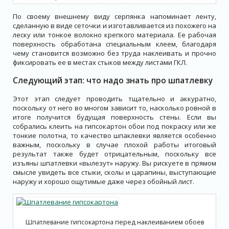
По своему внешнему виду серпянка напоминает ленту,
сделанную в виде сеточки и изготавливается из похожего на
леску или тонкое волокно крепкого материала. Ее рабочая
поверхность обработана специальным клеем, благодаря
чему становится возможно без труда наклеивать и прочно
фиксировать ее в местах стыков между листами ГКЛ.
Следующий этап: что надо знать про шпатлевку
Этот этап следует проводить тщательно и аккуратно,
поскольку от него во многом зависит то, насколько ровной в
итоге получится будущая поверхность стены. Если вы
собрались клеить на гипсокартон обои под покраску или же
тонкие полотна, то качество шпаклевки является особенно
важным, поскольку в случае плохой работы итоговый
результат также будет отрицательным, поскольку все
изъяны шпатлевки «вылезут» наружу. Вы рискуете в прямом
смысле увидеть все стыки, сколы и царапины, выступающие
наружу и хорошо ощутимые даже через обойный лист.
Шпатлевание гипсокартона перед наклеиванием обоев