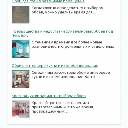
Обои для стен в различные помещения
Когда сложно определиться с выбором
обоев, можно уделить время для ...
Преимущества и недостатки флизелиновых обоев под
покраску
С течением времени все более новые
разновидности строительных и отделочных
...
Обои в интерьере кухни и их комбинирование
Сегодня мы рассмотрим обои в интерьере
кухни и их комбинирование. Фото ...
Красная кухня: варианты выбора обоев
Красный цвет является весьма
притягательным и, в то же время,
провокационным. ...