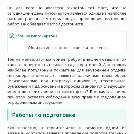
Ни для кого не является секретом тот факт, что на
сегодняшний день гипсокартон является одним из наиболее
распространенных материалов для проведения внутренних
работ. Он обладает массой достоинств.
Обои на гипсокартоне – идеальные стены
Тем не менее, этот материал требует внешней отделки, так
как его поверхность не является декоративной. А поскольку
наиболее популярным покрытием для внутренней отделки
интерьера в комнатах являются различные виды обоев
(флизелиновые под покраску, виниловые, текстильные,
бумажные и т.д.), основным вопросом становится следующий:
можно ли клеить обои на гипсокартон? Важным условием,
при этом, остается соблюдение всех правил и следованием
определенным инструкциям.
Работы по подготовке
Как известно, в строительстве и ремонте одним из
важнейших этапов является проведение подготовительных