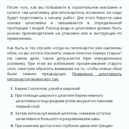
После того, как вы побываете в строительном магазине и
купите там шпатлевку для гипсокартона, возможно, ее надо
будет подготовить к началу работ. Для этого берется сама
основа шпатлевки и смешивается в определенной
пропорции с водой. Расход воды и шпатлевки должен быть
указан производителем на упаковке или в инструкции по
применению.
Как быть в тех случаях, когда на гипсокартон уже наклеены
обои, но вы хотите поклеить новые полотна поверх старых?
На самом деле, такое допускается (при определенных
условиях). При этом во избежание просвечивания старого
слоя, советуем обратить внимание на то, чтобы новые обои
были темнее предыдущих.
Правильно шпатлевать
гипсокартон можно вот так:
Берем 2 шпателя, узкий и широкий.
При помощи широкого шпателя берем немного
шпатлевки и под средним углом аккуратно наносим
первый слой.
Затем, используя малый шпатель, снимаем остатки
шпаклевки и большого и разравниваем швы.
При наличии достаточно глубоких швов или трещин