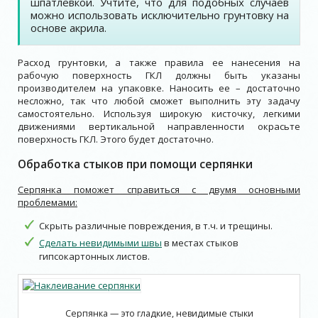
шпатлевкой. Учтите, что для подобных случаев
можно использовать исключительно грунтовку на
основе акрила.
Расход грунтовки, а также правила ее нанесения на
рабочую поверхность ГКЛ должны быть указаны
производителем на упаковке. Наносить ее – достаточно
несложно, так что любой сможет выполнить эту задачу
самостоятельно. Используя широкую кисточку, легкими
движениями вертикальной направленности окрасьте
поверхность ГКЛ. Этого будет достаточно.
Обработка стыков при помощи серпянки
Серпянка поможет справиться с двумя основными
проблемами:
Скрыть различные повреждения, в т.ч. и трещины.
Сделать невидимыми швы
в местах стыков
гипсокартонных листов.
Серпянка — это гладкие, невидимые стыки