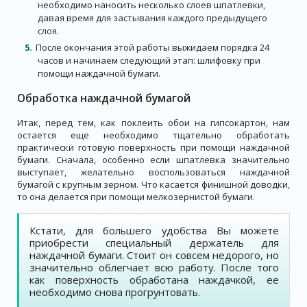
необходимо наносить несколько слоев шпатлевки,
давая время для застывания каждого предыдущего
слоя.
После окончания этой работы выжидаем порядка 24
часов и начинаем следующий этап: шлифовку при
помощи наждачной бумаги.
Обработка наждачной бумагой
Итак, перед тем, как поклеить обои на гипсокартон, нам
остается еще необходимо тщательно обработать
практически готовую поверхность при помощи наждачной
бумаги. Сначала, особенно если шпатлевка значительно
выступает, желательно воспользоваться наждачной
бумагой с крупным зерном. Что касается финишной доводки,
то она делается при помощи мелкозернистой бумаги.
Кстати, для большего удобства Вы можете
приобрести специальный держатель для
наждачной бумаги. Стоит он совсем недорого, но
значительно облегчает всю работу. После того
как поверхность обработана наждачкой, ее
необходимо снова прогрунтовать.