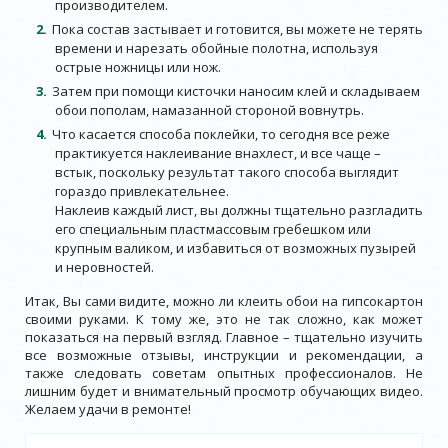
производителем.
Пока состав застывает и готовится, вы можете не терять
времени и нарезать обойные полотна, используя
острые ножницы или нож.
Затем при помощи кисточки наносим клей и складываем
обои пополам, намазанной стороной вовнутрь.
Что касается способа поклейки, то сегодня все реже
практикуется наклеивание внахлест, и все чаще –
встык, поскольку результат такого способа выглядит
гораздо привлекательнее.
Наклеив каждый лист, вы должны тщательно разгладить
его специальным пластмассовым гребешком или
крупным валиком, и избавиться от возможных пузырей
и неровностей.
Итак, Вы сами видите, можно ли клеить обои на гипсокартон
своими руками. К тому же, это не так сложно, как может
показаться на первый взгляд. Главное – тщательно изучить
все возможные отзывы, инструкции и рекомендации, а
также следовать советам опытных профессионалов. Не
лишним будет и внимательный просмотр обучающих видео.
Желаем удачи в ремонте!