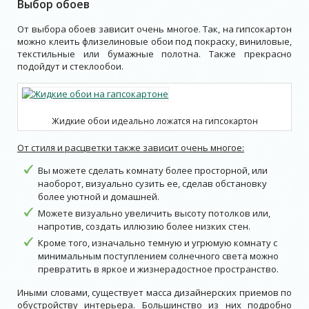
Выбор обоев
От выбора обоев зависит очень многое. Так, на гипсокартон
можно клеить флизелиновые обои под покраску, виниловые,
текстильные или бумажные полотна. Также прекрасно
подойдут и стеклообои.
Жидкие обои идеально ложатся на гипсокартон
От стиля и расцветки также зависит очень многое:
Вы можете сделать комнату более просторной, или
наоборот, визуально сузить ее, сделав обстановку
более уютной и домашней.
Можете визуально увеличить высоту потолков или,
напротив, создать иллюзию более низких стен.
Кроме того, изначально темную и угрюмую комнату с
минимальным поступлением солнечного света можно
превратить в яркое и жизнерадостное пространство.
Иными словами, существует масса дизайнерских приемов по
обустройству интерьера. Большинство из них подробно