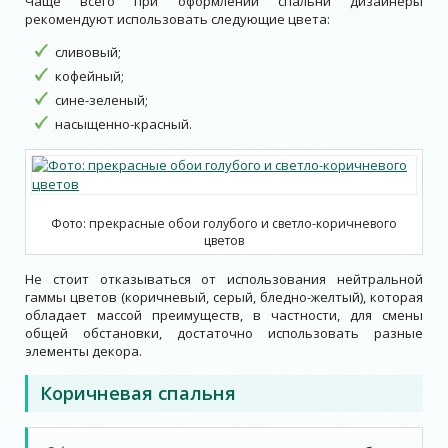
Чаще всего при оформлении спальни дизайнеры
рекомендуют использовать следующие цвета:
сливовый;
кофейный;
сине-зеленый;
насыщенно-красный.
Фото: прекрасные обои голубого и светло-коричневого
цветов
Не стоит отказываться от использования нейтральной
гаммы цветов (коричневый, серый, бледно-желтый), которая
обладает массой преимуществ, в частности, для смены
общей обстановки, достаточно использовать разные
элементы декора.
Коричневая спальня