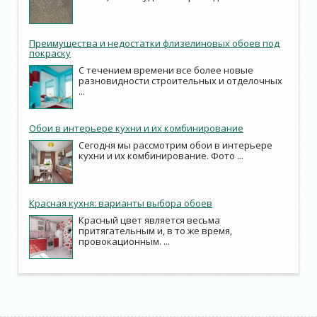
Преимущества и недостатки флизелиновых обоев под
покраску
С течением времени все более новые
разновидности строительных и отделочных
...
Обои в интерьере кухни и их комбинирование
Сегодня мы рассмотрим обои в интерьере
кухни и их комбинирование. Фото ...
Красная кухня: варианты выбора обоев
Красный цвет является весьма
притягательным и, в то же время,
провокационным. ...