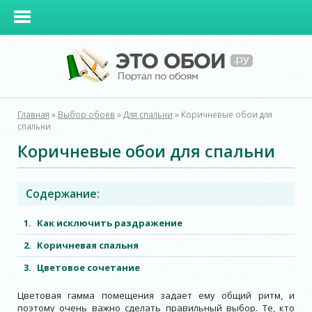
Главная
»
Выбор обоев
»
Для спальни
»
Коричневые обои для
спальни
Коричневые обои для спальни
Содержание:
Как исключить раздражение
Коричневая спальня
Цветовое сочетание
Цветовая гамма помещения задает ему общий ритм, и
поэтому очень важно сделать правильный выбор. Те, кто