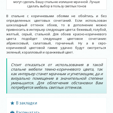
могут сделать Вашу спальню излишне мрачной. Лучше
сделать выбор в пользу светлых тонов
В спальне с коричневыми обоями не обойтись и без
определенных цветовых сочетаний. Если использован
шоколадный оттенок обоев, то в дополнение можно
привносить в интерьер следующие цвета: бежевый, голубой,
желтый, серый, стальной. Для обоев красно-коричневого
цвета подойдет следующее цветовое сочетание:
абрикосовый, салатовый, горчичный. Ну а в серо-
коричневой цветовой гамме удачно будут смотреться
зеленый, коралловый и оранжевый цвет.
Стоит отказаться от использования в такой
спальне мебели темно-коричневого цвета, так
как интерьер станет мрачным и угнетающим, да и
визуально помещение в значительной степени
уменьшится. Для облегчения обстановки Вам
потребуется мебель светлых оттенков.
В закладки
Распечатать