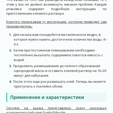
этим у вас не должно возникнуть никаких проблем. Каждая
упаковка содержит подробную инструкцию по
приготовлению клеевого раствора.
Коротко перескажем ту инструкцию, которую приводит сам
производитель:
Для начала вам понадобится металлическое ведро, в
которое нужно налить достаточное количество воды, 4
–
6 л.
Затем при постоянном помешивании необходимо
постепенно высыпать содержимое пакета в емкость с
водой.
Продолжить размешивание до полного образования
однородной массы и оставить клеевой раствор на 10
–
20
минут для набухания.
После этого еще раз размешать клей. Теперь вы можете
приступать к поклейке обоев.
Применение и характеристики
Сегодня на рынке представлено сразу несколько
разновидностей клея Quelyd Murale: