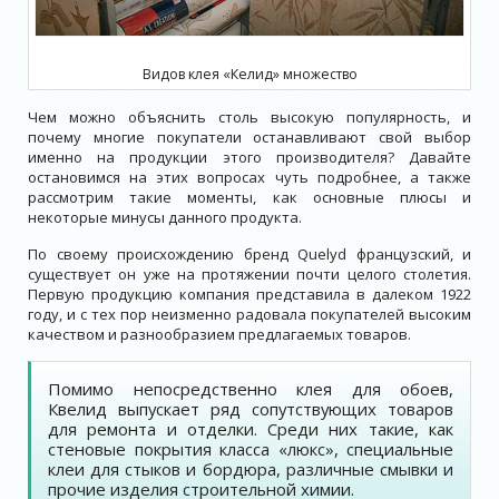
Видов клея «Келид» множество
Чем можно объяснить столь высокую популярность, и
почему многие покупатели останавливают свой выбор
именно на продукции этого производителя? Давайте
остановимся на этих вопросах чуть подробнее, а также
рассмотрим такие моменты, как основные плюсы и
некоторые минусы данного продукта.
По своему происхождению бренд Quelyd французский, и
существует он уже на протяжении почти целого столетия.
Первую продукцию компания представила в далеком 1922
году, и с тех пор неизменно радовала покупателей высоким
качеством и разнообразием предлагаемых товаров.
Помимо непосредственно клея для обоев,
Квелид выпускает ряд сопутствующих товаров
для ремонта и отделки. Среди них такие, как
стеновые покрытия класса «люкс», специальные
клеи для стыков и бордюра, различные смывки и
прочие изделия строительной химии.