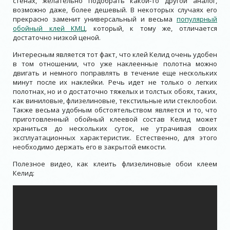
стенах, желательно подобрать какой-то другой аналог,
возможно даже, более дешевый. В некоторых случаях его
прекрасно заменит универсальный и весьма
популярный
обойный клей КМЦ
, который, к тому же, отличается
достаточно низкой ценой.
Интересным является тот факт, что клей Келид очень удобен
в том отношении, что уже наклеенные полотна можно
двигать и немного поправлять в течение еще нескольких
минут после их наклейки. Речь идет не только о легких
полотнах, но и о достаточно тяжелых и толстых обоях, таких,
как виниловые, флизелиновые, текстильные или стеклообои.
Также весьма удобным обстоятельством является и то, что
приготовленный обойный клеевой состав Келид может
храниться до нескольких суток, не утрачивая своих
эксплуатационных характеристик. Естественно, для этого
необходимо держать его в закрытой емкости.
Полезное видео, как клеить флизелиновые обои клеем
Келид: