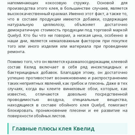
напоминающих кокосовую стружку. Основой для
производства этого клея, в большинстве случаев, является
высококачественный крахмал. Именно этот факт, а также то,
что в составе продукции имеются добавки, содержащие
натуральную целлюлозу, объясняет достаточно
демократичную стоимость продукции под торговой маркой
Quelyd. Кто бы что ни говорил, а низкая цена, особенно в
наши дни, является немаловажным фактором при покупке
того или иного изделия или материала при проведении
ремонта.
Помимо того, что он является крахмалосодержащим, клеевой
состав Келид включает в себя ряд инсектицидных и
бактерицидных добавок. Благодаря этому, он достаточно
успешно противостоит возникновению и распространению
таких неприятных явлений, как грибок и плесень. Даже в тех
случаях, когда вы клеите виниловые обои, которые, как
известно, отличаются довольно посредственной
проводимостью воздуха, специальные вещества,
находящиеся в составе обойного клея Quelyd, помогают
блокировать проникновение плесени и ее развитие на
поверхности обойных листов.
Главные плюсы клея Квелид