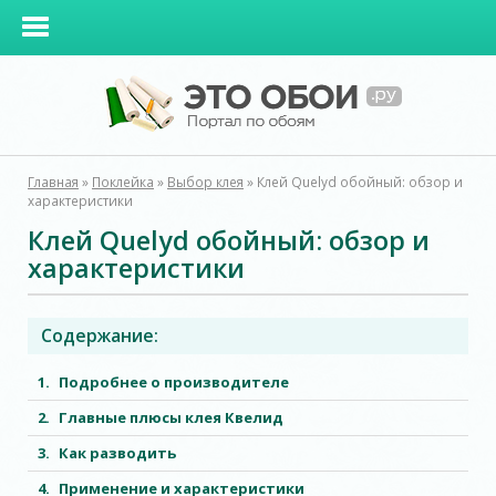
Главная
»
Поклейка
»
Выбор клея
»
Клей Quelyd обойный: обзор и
характеристики
Клей Quelyd обойный: обзор и
характеристики
Содержание:
Подробнее о производителе
Главные плюсы клея Квелид
Как разводить
Применение и характеристики