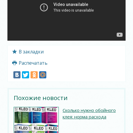
В закладки
Распечатать
Похожие новости
Сколько нужно обойного
клея: норма расхода