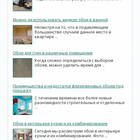
Можно ли использовать жидкие обои в ванной
Несмотря на то, что в подавляющем
большинстве случаев данное место в
квартире ...
Обои для стен в различные помещения
Когда сложно определиться с выбором
обоев, можно уделить время для ...
Преимущества и недостатки флизелиновых обоев под
покраску
С течением времени все более новые
разновидности строительных и отделочных
...
Обои в интерьере кухни и их комбинирование
Сегодня мы рассмотрим обои в интерьере
кухни и их комбинирование. Фото ...