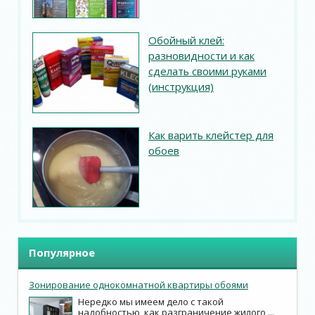
Обойный клей:
разновидности и как
сделать своими руками
(инструкция)
Как варить клейстер для
обоев
Популярное
Зонирование однокомнатной квартиры обоями
Нередко мы имеем дело с такой
надобностью, как разграничение жилого ...