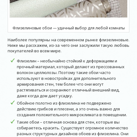
Флизелиновые обои — удачный выбор для любой комнаты
Наиболее популярны на современном рынке флизелиновые.
Ниже мы расскажем, из-за чего они заслужили такую любовь
покупателей во всем мире.
Флизелин – необычайно стойкий к деформациям и
прочный материал, который делают из прессованных
волокон целлюлозы. Поэтому такие обои часто
используют в новостройках для дополнительного
армирования стен, тем более что они могут
растягиваться и сохраняют отличный внешний вид,
даже когда дом дает усадку.
Обойное полотно из флизелина не подвержено
действию грибков и плесени, а это очень важно для
создания положительного микроклимата в помещении.
Такие обои – отличная основа для стен, которые вы
собираетесь красить. Существует огромное количество
разных структурных дизайнов обоев из флизелина. Они