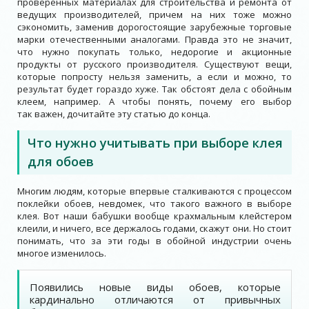
проверенных материалах для строительства и ремонта от
ведущих производителей, причем на них тоже можно
сэкономить, заменив дорогостоящие зарубежные торговые
марки отечественными аналогами. Правда это не значит,
что нужно покупать только, недорогие и акционные
продукты от русского производителя. Существуют вещи,
которые попросту нельзя заменить, а если и можно, то
результат будет гораздо хуже. Так обстоят дела с обойным
клеем, например. А чтобы понять, почему его выбор
так важен, дочитайте эту статью до конца.
Что нужно учитывать при выборе клея
для обоев
Многим людям, которые впервые сталкиваются с процессом
поклейки обоев, невдомек, что такого важного в выборе
клея. Вот наши бабушки вообще крахмальным клейстером
клеили, и ничего, все держалось годами, скажут они. Но стоит
понимать, что за эти годы в обойной индустрии очень
многое изменилось.
Появились новые виды обоев, которые
кардинально отличаются от привычных