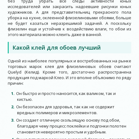
без труда убрать все следы активности юных
исследователей или закрасить надоевшие рисунки юных
художников. А для представительниц прекрасного пола
уборка на кухне, оклеенной флизелиновыми обоями, больше
не будет казаться неразрешимой задачей. А поскольку
флизелин еще и устойчив к воздействию влаги, то обои из
этого материала можно клеить даже в ванной.
Какой клей для обоев лучший
Одной из наиболее популярных и востребованных на рынке
торговых марок клея для флизелиновых обоев считают
Quelyd (Келид). Кроме того, достаточно распространена
продукция под маркой Клео. И это вполне объяснимо по ряду
причин:
Он быстро и просто наносится, как валиком, так и
кистью.
Он безопасен для здоровья, так как не содержит
вредных полимеров и микроэлементов.
Он создает отличную скользящую основу под обои,
благодаря чему процесс поклейки и подгонки полотен
становится невероятно простым и удобным.