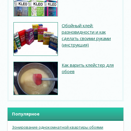
Обойный клей:
разновидности и как
сделать своими руками
(инструкция)
Как варить клейстер для
обоев
Популярное
Зонирование однокомнатной квартиры обоями