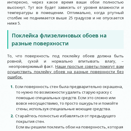
интересно, через какое время ваши обои полностью
высохнут. Тут все будет зависеть от уровня влажности и
температуры в помещении. Оптимально, когда ртутный
столбик не поднимается выше 25 градусов и не опускается
ниже 5.
Поклейка флизелиновых обоев на
разные поверхности
То, что поверхность под поклейку обоев должна быть
ровной, сухой и нормально впитывать влагу, –
неопровержимый факт.
Наши простые советы помогут вам
осуществить поклейку обоев на разные поверхности без
ошибок.
Если поверхность стен была предварительно окрашена,
то нужно по возможности удалить старую краску с
помощью специальных средств. Если это сложно или
вовсе неосуществимо, то просто ошкурьте и помойте
стены, используя специальные моющие средства.
Старайтесь полностью избавляться от предыдущего
покрытия стен.
Если вы решили поклеить обои на поверхность, которая