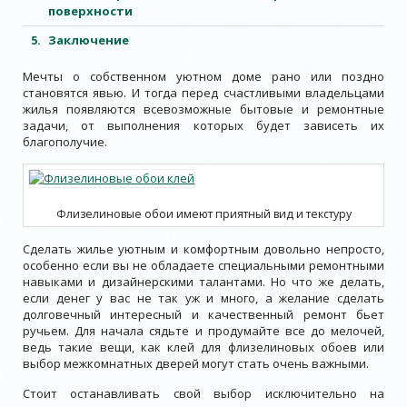
поверхности
Заключение
Мечты о собственном уютном доме рано или поздно
становятся явью. И тогда перед счастливыми владельцами
жилья появляются всевозможные бытовые и ремонтные
задачи, от выполнения которых будет зависеть их
благополучие.
Флизелиновые обои имеют приятный вид и текстуру
Сделать жилье уютным и комфортным довольно непросто,
особенно если вы не обладаете специальными ремонтными
навыками и дизайнерскими талантами. Но что же делать,
если денег у вас не так уж и много, а желание сделать
долговечный интересный и качественный ремонт бьет
ручьем. Для начала сядьте и продумайте все до мелочей,
ведь такие вещи, как клей для флизелиновых обоев или
выбор межкомнатных дверей могут стать очень важными.
Стоит останавливать свой выбор исключительно на