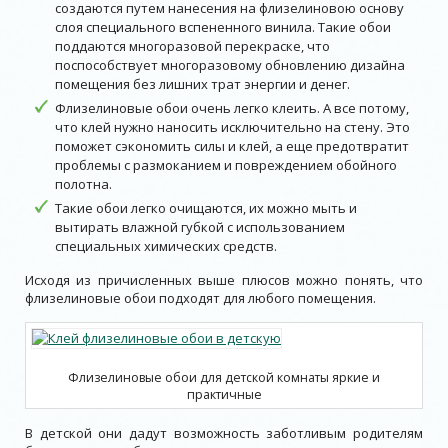
создаются путем нанесения на флизелиновою основу
слоя специального вспененного винила. Такие обои
поддаются многоразовой перекраске, что
поспособствует многоразовому обновлению дизайна
помещения без лишних трат энергии и денег.
Флизелиновые обои очень легко клеить. А все потому,
что клей нужно наносить исключительно на стену. Это
поможет сэкономить силы и клей, а еще предотвратит
проблемы с размоканием и повреждением обойного
полотна.
Такие обои легко очищаются, их можно мыть и
вытирать влажной губкой с использованием
специальных химических средств.
Исходя из причисленных выше плюсов можно понять, что
флизелиновые обои подходят для любого помещения.
Флизелиновые обои для детской комнаты яркие и
практичные
В детской они дадут возможность заботливым родителям