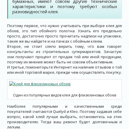
бумажных, имеют совсем другие технические
характеристики и поэтому требуют особых
разновидностей клея.
Поэтому первое, что нужно учитывать при выборе клея для
обоев, это тип обойного полотна. Узнать его предельно
просто, достаточно просто прочитать надписи на упаковке,
такие же вы найдете и на пачках с обойным клеем.
Второе, не стоит слепо верить тому, что вам говорят
консультанты из строительных супермаркетов. Зачастую
они получают процент от продаж той или иной продукции,
поэтому их мнение может быть не совсем объективным.
И третье, помониторьте Интернет на наличие отзывов о той
или иной торговой марке, прежде чем осуществлять покупку.
Один из популярных видов клея для флизелиновых обоев
Наиболее популярными и качественными среди
покупателей считаются Quelyd и Kleo. Поэтому задавая себе
вопрос, какой клей лучше выбрать, остановитесь на этих
производителях. Тогда ваш ремонт будет долговечным и
легким.