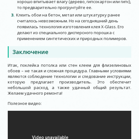
хорошо впитывает влагу (дерево, гипсокартон или гипс),
то предварительно прогрунтуйте ее.
Клеить обои на бетон, метал или штукатурку ранее
считалось невозможным. Но на сегодняшний день
появилась технология изготовления клея X-Glass. Его
делают из специального дисперсного порошка с
применением синтетических и природных полимеров.
Заключение
Итак, поклейка потолка или стен клеем для флизелиновых
обоев – не такая и сложная процедура. Главными условиями
являются соблюдение технологии и следование инструкции,
которую предлагает производитель. Это обеспечит
небольшой расход, а также удачный общий результат.
Желаем удачного ремонта!
Полезное видео: