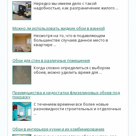
Нередко мы имеем дело с такой
надобностью, как разграничение жилого ...
Можно ли использовать жидкие обои в ванной
Несмотря на то, что в подавляющем
большинстве случаев данное место в
квартире ...
Обои для стен в различные помещения
Когда сложно определиться с выбором
обоев, можно уделить время для ...
Преимущества и недостатки флизелиновых обоев под
покраску
С течением времени все более новые
разновидности строительных и отделочных
...
Обои в интерьере кухни и их комбинирование