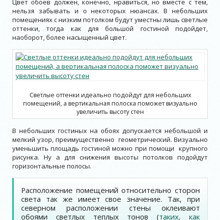
Цвет обоев должен, конечно, нравиться, но вместе с тем,
нельзя забывать и о некоторых нюансах. В небольших
помещениях с низким потолком будут уместны лишь светлые
оттенки, тогда как для большой гостиной подойдет,
наоборот, более насыщенный цвет.
Светлые оттенки идеально подойдут для небольших
помещений, а вертикальная полоска поможет визуально
увеличить высоту стен
В небольших гостиных на обоях допускается небольшой и
мелкий узор, преимущественно геометрический. Визуально
уменьшить площадь гостиной можно при помощи крупного
рисунка. Ну а для снижения высоты потолков подойдут
горизонтальные полосы.
Расположение помещений относительно сторон
света так же имеет свое значение. Так, при
северном расположении стены оклеивают
обоями светлых теплых тонов (
таких, как