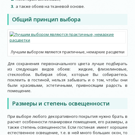
а также обоев на тканевой основе.
Общий принцип выбора
Лучшим выбором являются практичные, немаркие расцветки
Для сохранения первоначального цвета лучше подбирать
из следующих видов обоев: жидкие, флизелиновые,
стеклообои. Выбирая обои, которые Вы собираетесь
поклеить в гостиной, нельзя забывать и о том, чтобы они
были красивыми, эстетичными, привносящим радость в
помещение.
Размеры и степень освещенности
При выборе любого декоративного покрытия нужно брать в
расчет особенности планировки помещения, его размеры, а
также степень освещенности. Если гостиная имеет хорошее
естественное освещение, т.е. в ней много больших окон, то