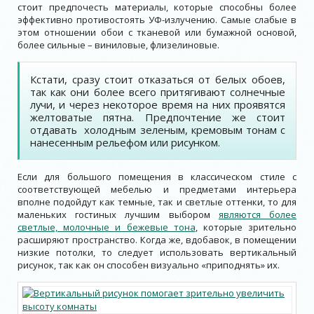
стоит предпочесть материалы, которые способны более
эффективно противостоять УФ-излучению. Самые слабые в
этом отношении обои с тканевой или бумажной основой,
более сильные – виниловые, флизелиновые.
Кстати, сразу стоит отказаться от белых обоев,
так как они более всего притягивают солнечные
лучи, и через некоторое время на них проявятся
желтоватые пятна. Предпочтение же стоит
отдавать холодным зеленым, кремовым тонам с
нанесенным рельефом или рисунком.
Если для большого помещения в классическом стиле с
соответствующей мебелью и предметами интерьера
вполне подойдут как темные, так и светлые оттенки, то для
маленьких гостиных лучшим выбором
являются более
светлые, молочные и бежевые тона
, которые зрительно
расширяют пространство. Когда же, вдобавок, в помещении
низкие потолки, то следует использовать вертикальный
рисунок, так как он способен визуально «приподнять» их.