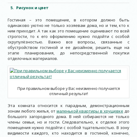
Рисунок и цвет
Гостиная – это помещение, в котором должно быть
одинаково уютно не только хозяевам дома, но и тем, кто к
ним приходит. А так как это помещение оценивают по всей
строгости, то к его оформлению нужно подойти с особой
скрупулёзностью. Важно все вопросы, связанные с
обустройством гостиной и ее дизайном, решить еще на
этапе планирования, до непосредственной покупки
отделочных материалов.
При правильном выборе у Вас неизменно получается
отличный результат!
Эта комната относится к парадным, демонстрационным
зонам любого жилья, от
маленькой квартиры в хрущевке
до
большого загородного дома. В ней собираются не только
члены семьи, но и гости. Следовательно, к отделке этого
помещения нужно подойти с особой тщательностью. В зону
видимости каждого, кто находится в гостиной, конечно,