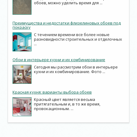
обоев, можно уделить время для ...
Преимущества и недостатки флизелиновых обоев под
покраску
С течением времени все более новые
разновидности строительных и отделочных
...
Обои в интерьере кухни и их комбинирование
Сегодня мы рассмотрим обои в интерьере
кухни и их комбинирование. Фото ...
Красная кухня: варианты выбора обоев
Красный цвет является весьма
притягательным и, в то же время,
провокационным. ...