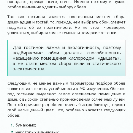
попадают, прежде всего, стены. Именно поэтому и нужно
особое внимание уделить выбору обоев.
Так как гостиная является постоянным местом сбора
домочадцев и гостей, то, прежде, чем выбрать обои, следует
подумать об их практичности. Но не стоит чрезмерно
увлекаться, выбирая самые темные и немаркие оттенки.
Для гостиной важна и экологичность, поэтому
подбираемые обои должны способствовать
насыщению помещения кислородом, «дышать»,
а не стать местом сбора пыли и статического
электричества.
Следующим, не менее важным параметром подбора обоев
является их степень устойчивости к УФ-излучению. Обычно
под гостиную выделяют самое освещаемое помещение в
доме, с высокой степенью проникновения солнечных лучей.
По этой причине ряд обоев очень быстро блекнут, теряют
свой насыщенный цвет. Это, особенно касается следующих
обоев:
бумажных;
некоторых виниловых;