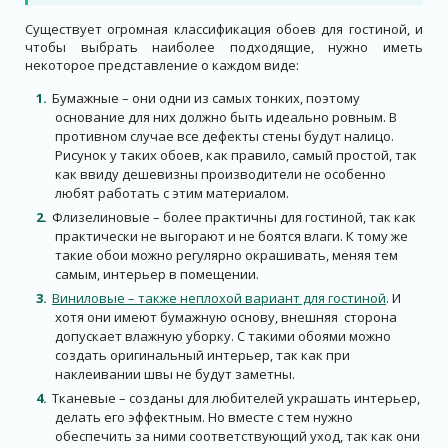
Существует огромная классификация обоев для гостиной, и
чтобы выбрать наиболее подходящие, нужно иметь
некоторое представление о каждом виде:
Бумажные – они одни из самых тонких, поэтому
основание для них должно быть идеально ровным. В
противном случае все дефекты стены будут налицо.
Рисунок у таких обоев, как правило, самый простой, так
как ввиду дешевизны производители не особенно
любят работать с этим материалом.
Флизелиновые – более практичны для гостиной, так как
практически не выгорают и не боятся влаги. К тому же
такие обои можно регулярно окрашивать, меняя тем
самым, интерьер в помещении.
Виниловые – также неплохой вариант для гостиной
. И
хотя они имеют бумажную основу, внешняя сторона
допускает влажную уборку. С такими обоями можно
создать оригинальный интерьер, так как при
наклеивании швы не будут заметны.
Тканевые – созданы для любителей украшать интерьер,
делать его эффектным. Но вместе с тем нужно
обеспечить за ними соответствующий уход, так как они