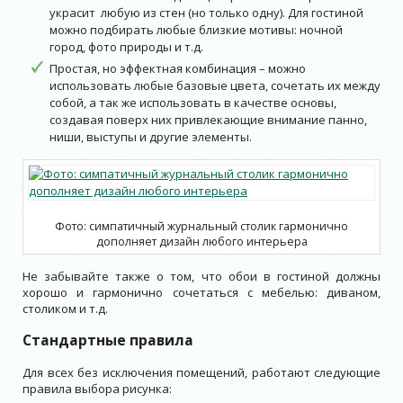
украсит любую из стен (но только одну). Для гостиной
можно подбирать любые близкие мотивы: ночной
город, фото природы и т.д.
Простая, но эффектная комбинация – можно
использовать любые базовые цвета, сочетать их между
собой, а так же использовать в качестве основы,
создавая поверх них привлекающие внимание панно,
ниши, выступы и другие элементы.
Фото: симпатичный журнальный столик гармонично
дополняет дизайн любого интерьера
Не забывайте также о том, что обои в гостиной должны
хорошо и гармонично сочетаться с мебелью: диваном,
столиком и т.д.
Стандартные правила
Для всех без исключения помещений, работают следующие
правила выбора рисунка: