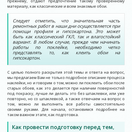
прежнему, отдают предпочтение такому проверенному
материалу, как классические и всем знакомые обои.
Следует отметить, что значительная часть
ремонтных работ в наши дни осуществляется при
помощи профиля и гипсокартона. Это может
быть как классический ГКЛ, так и влагостойкий
вариант. В любом случае, прежде чем начинать
работы по поклейке, необходимо четко
представлять то, как клеить обои на
гипсокартон.
С целью полного раскрытия этой темы и ответа на вопрос,
мы предлагаем Вам не только подробное описание процесса
наклейки, но и говорим о том, можно ли поклеить обои после
старых обоев, как это делается при наличии поверхностей
под покраску, лучше ли делать это без шпаклевки, или уже
повторно, но со шпаклевкой, а также отвечаем на вопрос о
том, можно ли выполнить все работы самостоятельно
своими руками. Для начала, остановимся подробнее на
таком важном этапе, как подготовка.
Как провести подготовку перед тем,