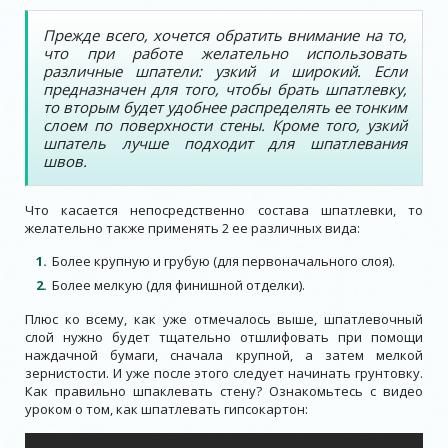
Прежде всего, хочется обратить внимание на то,
что при работе желательно использовать
различные шпатели: узкий и широкий. Если
предназначен для того, чтобы брать шпатлевку,
то вторым будет удобнее распределять ее тонким
слоем по поверхности стены. Кроме того, узкий
шпатель лучше подходит для шпатлевания
швов.
Что касается непосредственно состава шпатлевки, то
желательно также применять 2 ее различных вида:
Более крупную и грубую (для первоначального слоя).
Более мелкую (для финишной отделки).
Плюс ко всему, как уже отмечалось выше, шпатлевочный
слой нужно будет тщательно отшлифовать при помощи
наждачной бумаги, сначала крупной, а затем мелкой
зернистости. И уже после этого следует начинать грунтовку.
Как правильно шпаклевать стену? Ознакомьтесь с видео
уроком о том, как шпатлевать гипсокартон: