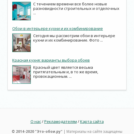
С течением времени все более новые
разновидности строительных и отделочных
...
Обои в интерьере кухни и их комбинирование
Сегодня мы рассмотрим обои в интерьере
кухни и их комбинирование. Фото ...
Красная кухня: варианты выбора обоев
Красный цвет является весьма
притягательным и, в то же время,
провокационным. ...
О нас
/
Рекламодателям
/
Карта сайта
© 2014-2020 "Это-обои.ру"
| Материалы на сайте защищены