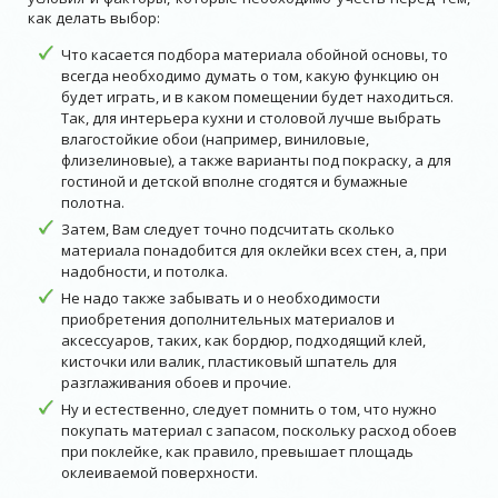
как делать выбор:
Что касается подбора материала обойной основы, то
всегда необходимо думать о том, какую функцию он
будет играть, и в каком помещении будет находиться.
Так, для интерьера кухни и столовой лучше выбрать
влагостойкие обои (например, виниловые,
флизелиновые), а также варианты под покраску, а для
гостиной и детской вполне сгодятся и бумажные
полотна.
Затем, Вам следует точно подсчитать сколько
материала понадобится для оклейки всех стен, а, при
надобности, и потолка.
Не надо также забывать и о необходимости
приобретения дополнительных материалов и
аксессуаров, таких, как бордюр, подходящий клей,
кисточки или валик, пластиковый шпатель для
разглаживания обоев и прочие.
Ну и естественно, следует помнить о том, что нужно
покупать материал с запасом, поскольку расход обоев
при поклейке, как правило, превышает площадь
оклеиваемой поверхности.