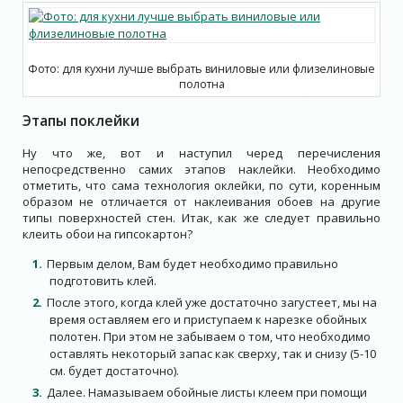
Фото: для кухни лучше выбрать виниловые или флизелиновые
полотна
Этапы поклейки
Ну что же, вот и наступил черед перечисления
непосредственно самих этапов наклейки. Необходимо
отметить, что сама технология оклейки, по сути, коренным
образом не отличается от наклеивания обоев на другие
типы поверхностей стен. Итак, как же следует правильно
клеить обои на гипсокартон?
Первым делом, Вам будет необходимо правильно
подготовить клей.
После этого, когда клей уже достаточно загустеет, мы на
время оставляем его и приступаем к нарезке обойных
полотен. При этом не забываем о том, что необходимо
оставлять некоторый запас как сверху, так и снизу (5-10
см. будет достаточно).
Далее. Намазываем обойные листы клеем при помощи