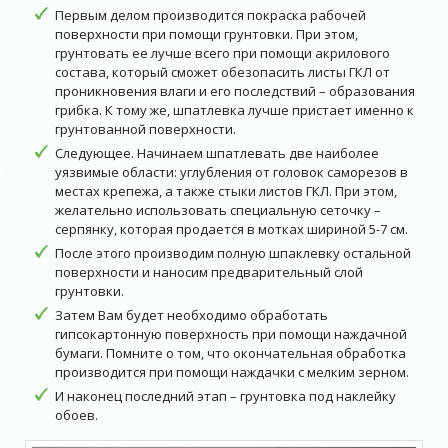
Первым делом производится покраска рабочей
поверхности при помощи грунтовки. При этом,
грунтовать ее лучше всего при помощи акрилового
состава, который сможет обезопасить листы ГКЛ от
проникновения влаги и его последствий – образования
грибка. К тому же, шпатлевка лучше пристает именно к
грунтованной поверхности.
Следующее. Начинаем шпатлевать две наиболее
уязвимые области: углубления от головок саморезов в
местах крепежа, а также стыки листов ГКЛ. При этом,
желательно использовать специальную сеточку –
серпянку, которая продается в мотках шириной 5-7 см.
После этого производим полную шпаклевку остальной
поверхности и наносим предварительный слой
грунтовки.
Затем Вам будет необходимо обработать
гипсокартонную поверхность при помощи наждачной
бумаги. Помните о том, что окончательная обработка
производится при помощи наждачки с мелким зерном.
И наконец последний этап – грунтовка под наклейку
обоев.