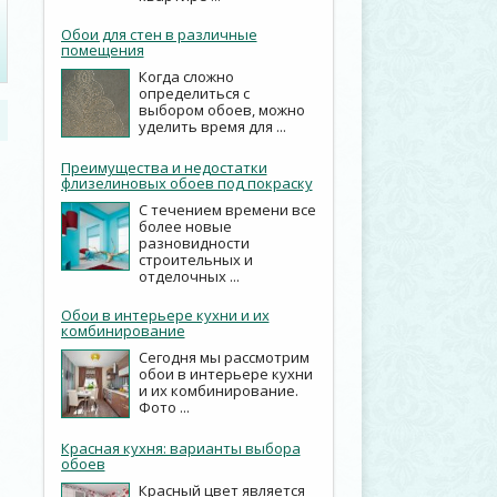
Обои для стен в различные
помещения
Когда сложно
определиться с
выбором обоев, можно
уделить время для ...
Преимущества и недостатки
флизелиновых обоев под покраску
С течением времени все
более новые
разновидности
строительных и
отделочных ...
Обои в интерьере кухни и их
комбинирование
Сегодня мы рассмотрим
обои в интерьере кухни
и их комбинирование.
Фото ...
Красная кухня: варианты выбора
обоев
Красный цвет является