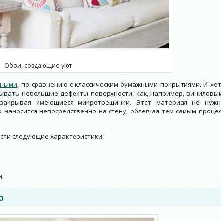
Обои, создающие уют
чными
, по сравнению с классическим бумажными покрытиями. И хот
ывать небольшие дефекты поверхности, как, например, виниловым
 закрывая имеющиеся микротрещинки. Этот материал не нужн
р наносится непосредственно на стену, облегчая тем самым процес
ести следующие характеристики:
и.
ю