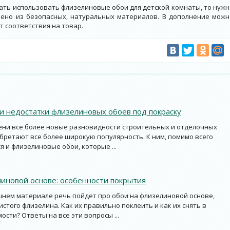
ать использовать флизелиновые обои для детской комнаты, то нужн
нено из безопасных, натуральных материалов. В дополнение можн
 соответствия на товар.
 недостатки флизелиновых обоев под покраску
ени все более новые разновидности строительных и отделочных
ретают все более широкую популярность. К ним, помимо всего
я и флизелиновые обои, которые ...
иновой основе: особенности покрытия
шнем материале речь пойдет про обои на флизелиновой основе,
истого флизелина. Как их правильно поклеить и как их снять в
ости? Ответы на все эти вопросы ...