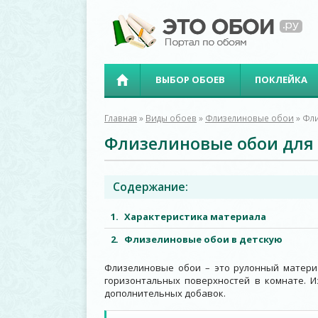
ВЫБОР ОБОЕВ
ПОКЛЕЙКА
Главная
»
Виды обоев
»
Флизелиновые обои
»
Фли
Флизелиновые обои для
Содержание:
Характеристика материала
Флизелиновые обои в детскую
Флизелиновые обои – это рулонный материа
горизонтальных поверхностей в комнате. И
дополнительных добавок.