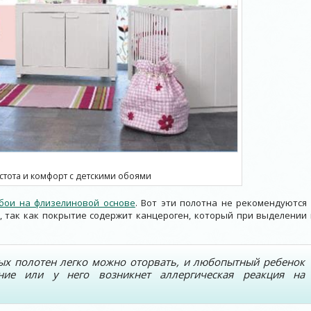
стота и комфорт с детскими обоями
бои на флизелиновой основе
. Вот эти полотна не рекомендуются 
, так как покрытие содержит канцероген, который при выделении 
ых полотен легко можно оторвать, и любопытный ребенок
ние или у него возникнет аллергическая реакция на