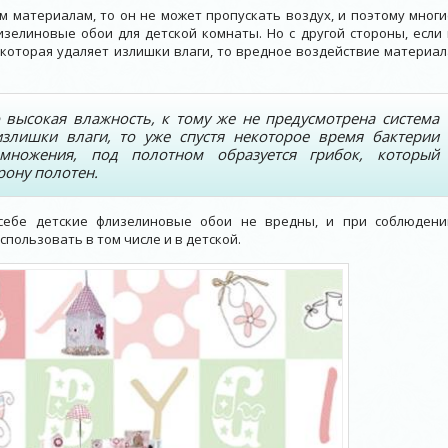
м материалам, то он не может пропускать воздух, и поэтому многи
елиновые обои для детской комнаты. Но с другой стороны, если 
которая удаляет излишки влаги, то вредное воздействие материал
 высокая влажность, к тому же не предусмотрена система
излишки влаги, то уже спустя некоторое время бактерии
множения, под полотном образуется грибок, который
рону полотен.
себе детские флизелиновые обои не вредны, и при соблюдени
пользовать в том числе и в детской.