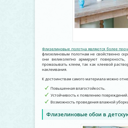
Флизелиновые полотна являются более про
флизелиновым полотнам не свойственно скр
они великолепно армируют поверхность,
промазывать клеем, так как клеевой раство
наклеивания.
К достоинствам самого материала можно отн
Повышенная влагостойкость.
Устойчивость к появлению повреждений.
Возможность проведения влажной уборк
Флизелиновые обои в детску