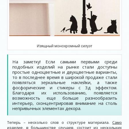
Изящный монохромный силуэт
На заметку! Если самыми первыми среди
подобных изделий на рынке стали доступны
простые одноцветные и двухцветные варианты,
то в последнее время в широкой продаже стали
появляться зеркальные наклейки, а также
фосфорические и стикеры с 3д эффектом.
Благодаря их использованию, появляется
возможность еще больше разнообразить
интерьер, сконцентрировав внимание на столь
непривычных элементах декора.
Теперь – несколько слов о структуре материала.
Само
изделие, в большинстве случаев, состоит из нескольких